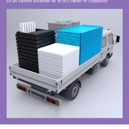
En un camion estándar de 90 m3 caben 90 conjuntos.