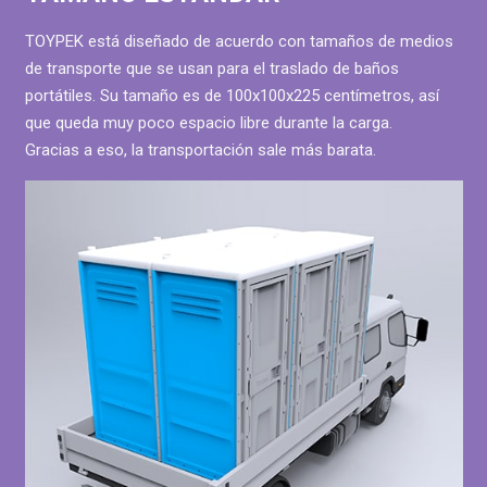
TOYPEK está diseñado de acuerdo con tamaños de medios
de transporte que se usan para el traslado de baños
portátiles. Su tamaño es de 100x100x225 centímetros, así
que queda muy poco espacio libre durante la carga.
Gracias a eso, la transportación sale más barata.