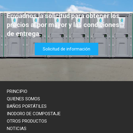
Enviadnos la solicitud para obtener los
precios al por mayor y las condiciones
de entrega.
Solicitud de información
PRINCIPIO
QUIENES SOMOS
BAÑOS PORTÁTILES
INODORO DE COMPOSTAJE
OTROS PRODUCTOS
NOTICIAS