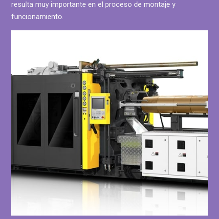
resulta muy importante en el proceso de montaje y
funcionamiento.