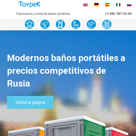
Fabricación y venta de baños portátiles
+7-495-787-34-44
Modernos baños portátiles a
precios competitivos de
Rusia
Visita la pagina