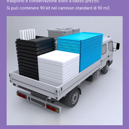
trasporto e conservazione sono a basso prezzo.
Si può contenere 90 kit nel camnion standard di 90 m3.