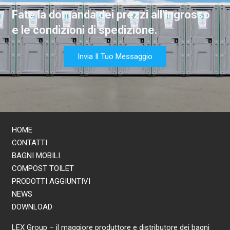
Fate la domanda dei prezzi all’ingrosso
e le condizioni di spedizione.
Invia Il Tuo Messaggio
HOME
CONTATTI
BAGNI MOBILI
COMPOST TOILET
PRODOTTI AGGIUNTIVI
NEWS
DOWNLOAD
LEX Group – il maggiore produttore e distributore dei bagni