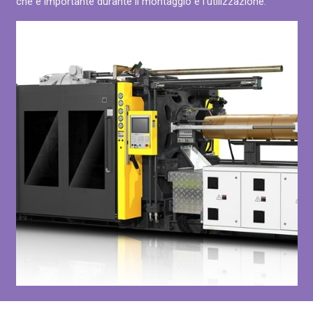
che è importante durante il montaggio e l’utilizzazione.