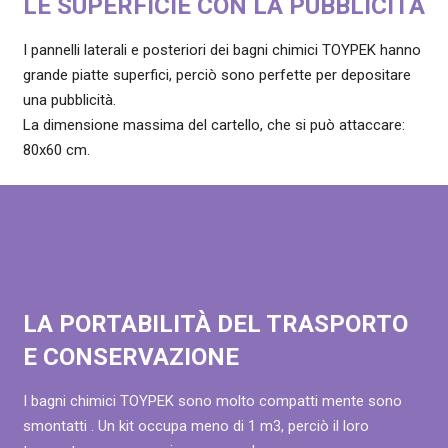
LE SUPERFICIE CON LA PUBBLICITÀ
I pannelli laterali e posteriori dei bagni chimici TOYPEK hanno
grande piatte superfici, perciò sono perfette per depositare
una pubblicità.
La dimensione massima del cartello, che si può attacсare:
80х60 cm.
LA PORTABILITÀ DEL TRASPORTO
E CONSERVAZIONE
I bagni chimici TOYPEK sono molto compatti mente sono
smontatti . Un kit occupa meno di 1 m3, perciò il loro