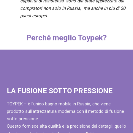
capacità di resistenza sono gia state apprezzate dai
compratori non solo in Russia, ma anche in piu di 20
paesi europei.
Perché meglio Toypek?
LA FUSIONE SOTTO PRESSIONE
TOYPEK – è l’unico bagno mobile in Russia, che viene
prodotto sull’attrezzatura moderna con il metodo di fusione
sotto pressione.
Questo fornisce alta qualità e la precisione dei dettagli ,quello