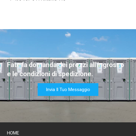
Fate la domanda dei prezzi all’ingrosso
e le condizioni di spedizione.
Invia Il Tuo Messaggio
HOME