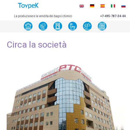
La produzione e la vendita dei bagni chimici
+7-495-787-34-44
Circa la società