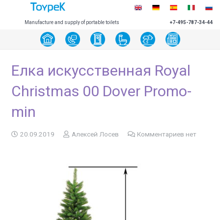
Manufacture and supply of portable toilets
+7-495-787-34-44
Елка искусственная Royal
Christmas 00 Dover Promo-
min
20.09.2019
Алексей Лосев
Комментариев нет