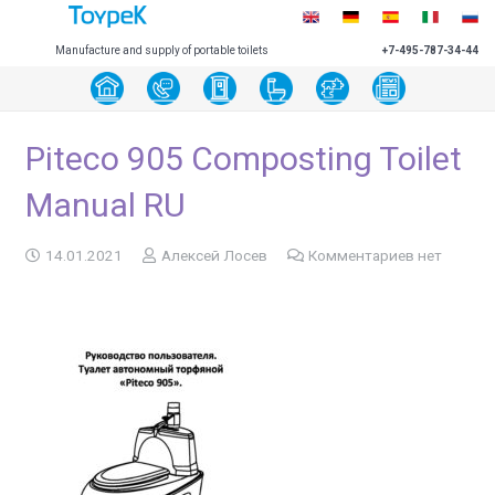
Manufacture and supply of portable toilets
+7-495-787-34-44
Piteco 905 Composting Toilet
Manual RU
14.01.2021
Алексей Лосев
Комментариев нет