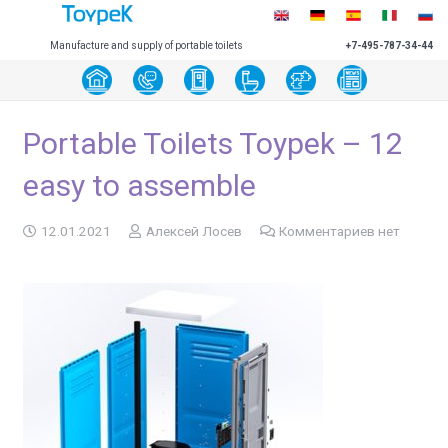
Manufacture and supply of portable toilets
+7-495-787-34-44
Portable Toilets Toypek – 12
easy to assemble
12.01.2021
Алексей Лосев
Комментариев нет