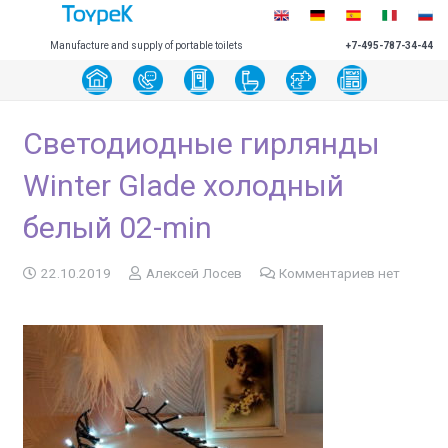
Manufacture and supply of portable toilets
+7-495-787-34-44
Светодиодные гирлянды
Winter Glade холодный
белый 02-min
22.10.2019
Алексей Лосев
Комментариев нет