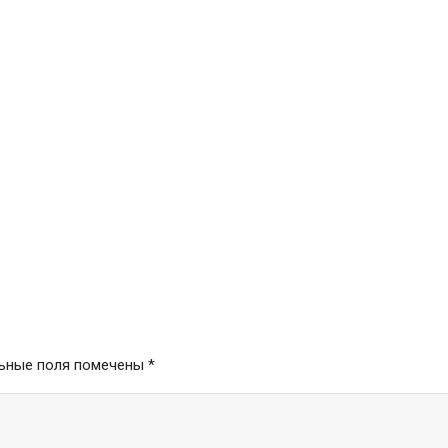
ьные поля помечены
*