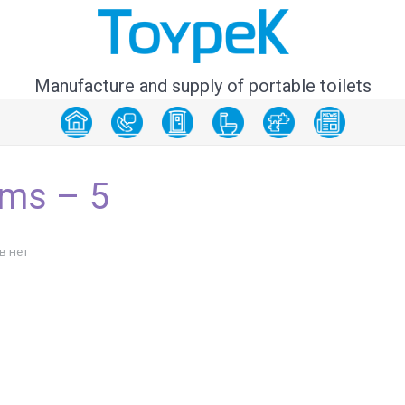
Manufacture and supply of portable toilets
ems – 5
в нет