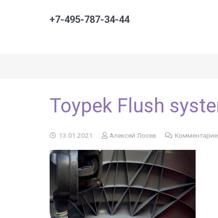
+7-495-787-34-44
Toypek Flush syst
13.01.2021
Алексей Лосев
Комментарие